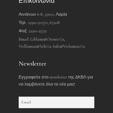
Επικοινωνία
Αινιάνων 6-8, 35100, Λαμία
Τηλ.: 22310-50570, 67208
Φαξ: 22310-23732
Email:
Liblam1@otenet.gr
,
Vivllamias@sch.gr
,
Info@vivlamias.gr
Newsletter
Εγγραφείτε στο newsletter της ΔΚΒΛ για
να λαμβάνετε όλα τα νέα μας!