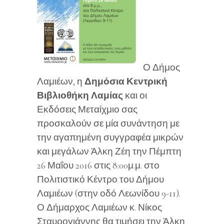
Ο Δήμος
Λαμιέων, η
Δημόσια Κεντρική
Βιβλιοθήκη Λαμίας
και οι
Εκδόσεις Μεταίχμιο σας
προσκαλούν σε μία συνάντηση με
την αγαπημένη συγγραφέα μικρών
και μεγάλων Άλκη Ζέη την Πέμπτη
26 Μαΐου 2016 στις 8:00μ.μ. στο
Πολιτιστικό Κέντρο του Δήμου
Λαμιέων (στην οδό Λεωνίδου 9-11).
Ο Δήμαρχος Λαμιέων κ. Νίκος
Σταυρογιάννης θα τιμήσει την Άλκη