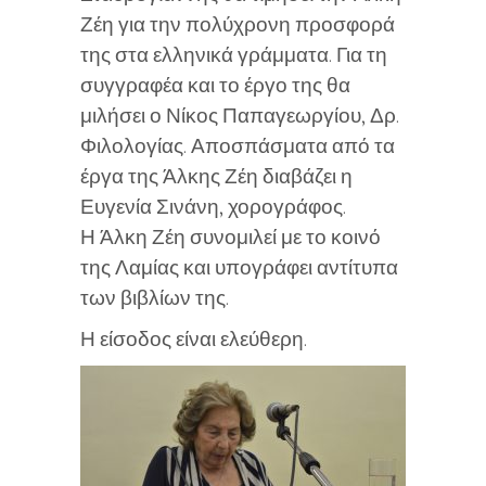
Ζέη για την πολύχρονη προσφορά
της στα ελληνικά γράμματα. Για τη
συγγραφέα και το έργο της θα
μιλήσει ο Νίκος Παπαγεωργίου, Δρ.
Φιλολογίας. Αποσπάσματα από τα
έργα της Άλκης Ζέη διαβάζει η
Ευγενία Σινάνη, χορογράφος.
Η Άλκη Ζέη συνομιλεί με το κοινό
της Λαμίας και υπογράφει αντίτυπα
των βιβλίων της.
Η είσοδος είναι ελεύθερη.