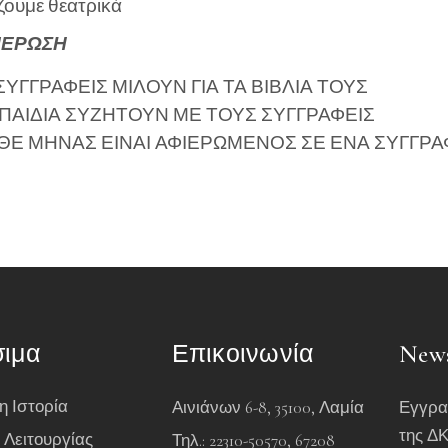
ζουμε θεατρικά
ΕΡΩΣΗ
 ΣΥΓΓΡΑΦΕΙΣ ΜΙΛΟΥΝ ΓΙΑ ΤΑ ΒΙΒΛΙΑ ΤΟΥΣ
 ΠΑΙΔΙΑ ΣΥΖΗΤΟΥΝ ΜΕ ΤΟΥΣ ΣΥΓΓΡΑΦΕΙΣ
ΘΕ ΜΗΝΑΣ ΕΙΝΑΙ ΑΦΙΕΡΩΜΕΝΟΣ ΣΕ ΕΝΑ ΣΥΓΓΡΑ
ιμα
Επικοινωνία
News
η Ιστορία
Αινιάνων 6-8, 35100, Λαμία
Εγγραφ
της ΔΚ
 Λειτουργίας
Τηλ.: 22310-50570, 67208