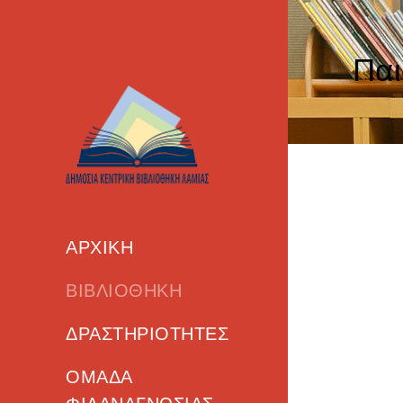
Παι
ΑΡΧΙΚΉ
ΒΙΒΛΙΟΘΉΚΗ
ΔΡΑΣΤΗΡΙΟΤΗΤΕΣ
ΟΜΆΔΑ