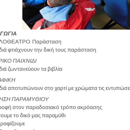
ΓΩΓΙΑ
ΛΟΘΕΑΤΡΟ: Παράσταση
διά φτιάχνουν την δική τους παράσταση
ΙΚΟ ΠΑΙΧΝΙΔΙ
διά ζωντανεύουν τα βιβλία
ΑΦΙΚΗ
διά αποτυπώνουν στο χαρτί με χρώματα τις εντυπώσει
ΗΣΗ ΠΑΡΑΜΥΘΙΟΥ
ροφή στον παραδοσιακό τρόπο ακρόασης
ουμε το δικό μας παραμύθι
γραφίζουμε