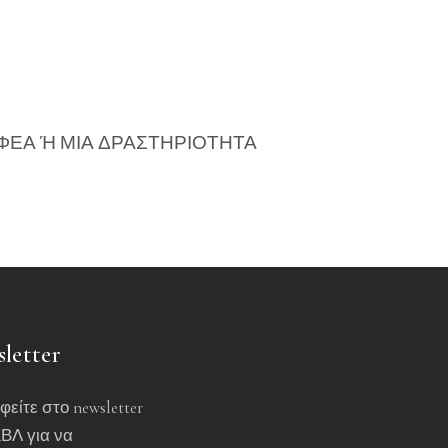
ΦΕΑ Ή ΜΙΑ ΔΡΑΣΤΗΡΙΟΤΗΤΑ
letter
είτε στο newsletter
ΒΛ για να