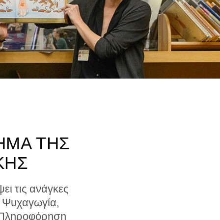
ΗΜΑ ΤΗΣ
ΚΗΣ
ει τις ανάγκες
α Ψυχαγωγία,
 Πληροφόρηση