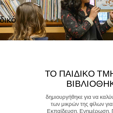
δικό
ΤΟ ΠΑΙΔΙΚΟ ΤΜ
ΒΙΒΛΙΟΘΗ
δημιουργήθηκε για να καλύψ
των μικρών της φίλων γι
Εκπαίδευση, Ενημέρωση,