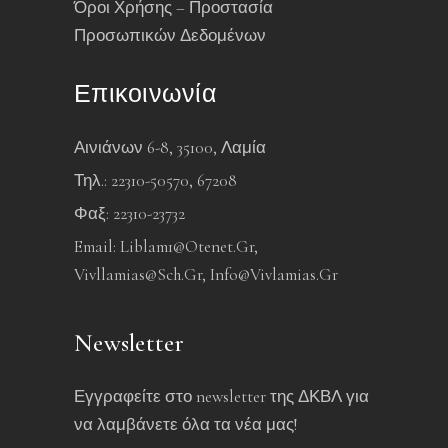
Όροι Χρήσης – Προστασία
Προσωπικών Δεδομένων
Επικοινωνία
Αινιάνων 6-8, 35100, Λαμία
Τηλ.: 22310-50570, 67208
Φαξ: 22310-23732
Email:
Liblam1@otenet.gr
,
Vivllamias@sch.gr
,
Info@vivlamias.gr
Newsletter
Εγγραφείτε στο newsletter της ΔΚΒΛ για
να λαμβάνετε όλα τα νέα μας!