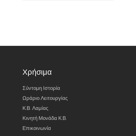
Χρήσιμα
Σύντομη Ιστορία
Ωράριο Λειτουργίας
Κ.Β. Λαμίας
Κινητή Μονάδα Κ.Β.
Επικοινωνία