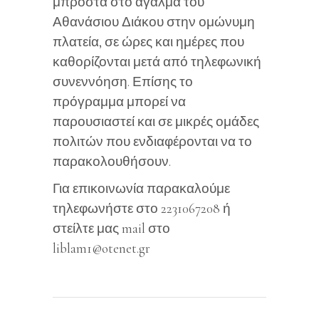
μπροστά στο άγαλμα του
Αθανάσιου Διάκου στην ομώνυμη
πλατεία, σε ώρες και ημέρες που
καθορίζονται μετά από τηλεφωνική
συνεννόηση. Επίσης το
πρόγραμμα μπορεί να
παρουσιαστεί και σε μικρές ομάδες
πολιτών που ενδιαφέρονται να το
παρακολουθήσουν.
Για επικοινωνία παρακαλούμε
τηλεφωνήστε στο 2231067208 ή
στείλτε μας mail στο
liblam1@otenet.gr