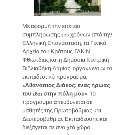
Με αφορμή την επέτειο
συμπλήρωσης 200 χρόνων από την
Ελληνική Επανάσταση, τα Γενικά
Αρχεία του Κράτους-ΓΑΚ Ν.
Φθιώτδιας και η Δημόσια Κεντρική
Βιβλιοθήκη Λαμίας οργανώνουν το
εκπαιδευτικό πρόγραμμα,
«Αθανάσιος Διάκος: ένας ήρωας
του 1821 στην πόλη μου»
. Το
πρόγραμμα απευθύνεται σε
μαθητές της Πρωτοβάθμιας και
Δευτεροβάθμιας Εκπαίδευσης και
διεξάγεται σε ανοιχτό χώρο,